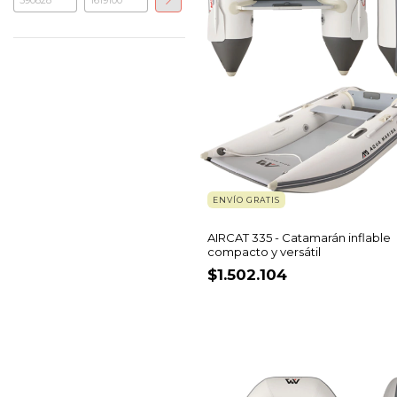
ENVÍO GRATIS
AIRCAT 335 - Catamarán inflable
compacto y versátil
$1.502.104