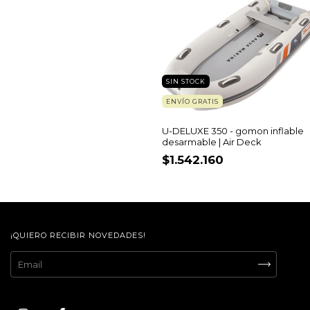
SIN STOCK
ENVÍO GRATIS
U-DELUXE 350 - gomon inflable
desarmable | Air Deck
$1.542.160
¡QUIERO RECIBIR NOVEDADES!