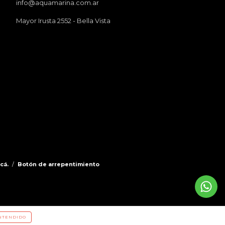
info@aquamarina.com.ar
Mayor Irusta 2552 - Bella Vista
cá.
/
Botón de arrepentimiento
NTENDIDO