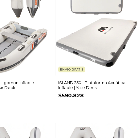
ENVÍO GRATIS
- gomon inflable
ISLAND 250 - Plataforma Acuática
Air Deck
Inflable | Yate Deck
$590.828