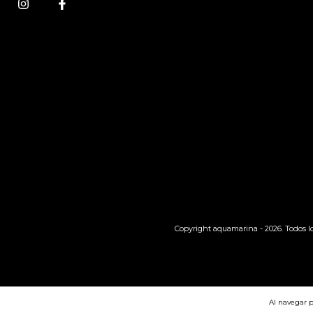
Copyright aquamarina - 2026. Todos l
Al navegar p