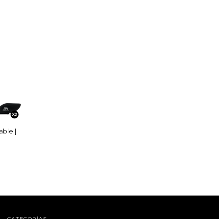
able |
CATEGORÍAS