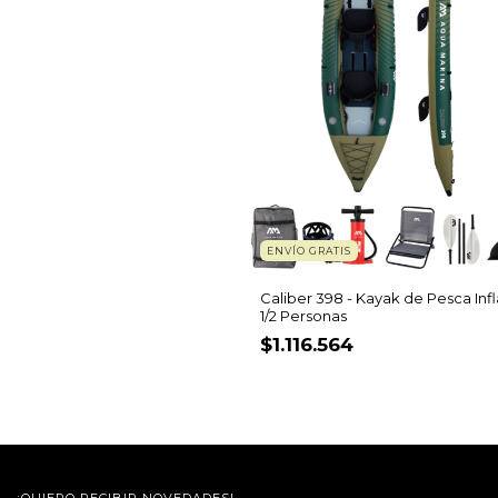
ENVÍO GRATIS
Caliber 398 - Kayak de Pesca Infl
1/2 Personas
$1.116.564
¡QUIERO RECIBIR NOVEDADES!