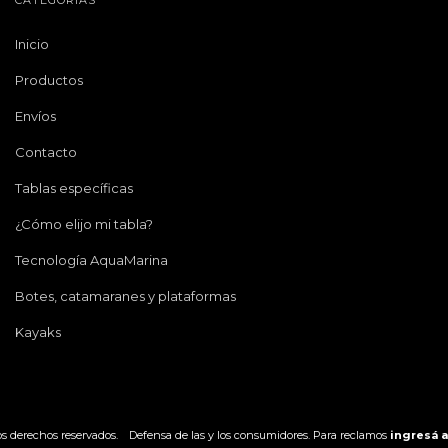
Inicio
Productos
Envíos
Contacto
Tablas específicas
¿Cómo elijo mi tabla?
Tecnología AquaMarina
Botes, catamaranes y plataformas
Kayaks
os derechos reservados.
Defensa de las y los consumidores. Para reclamos
ingresá a