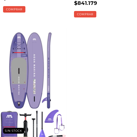
$841.179
COMPRAR
COMPRAR
SIN STOCK