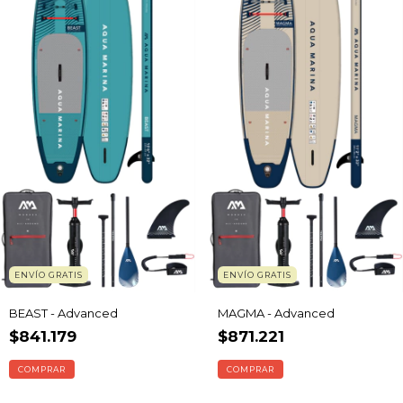
ENVÍO GRATIS
ENVÍO GRATIS
BEAST - Advanced
MAGMA - Advanced
$841.179
$871.221
COMPRAR
COMPRAR