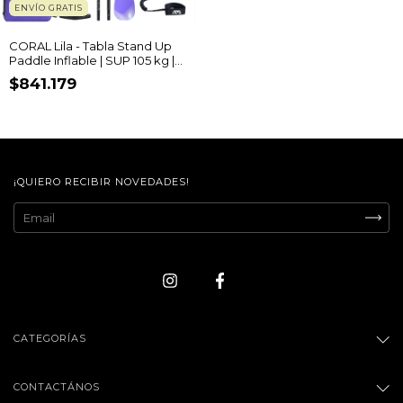
ENVÍO GRATIS
CORAL Lila - Tabla Stand Up
Paddle Inflable | SUP 105 kg |
Advanced
$841.179
¡QUIERO RECIBIR NOVEDADES!
CATEGORÍAS
CONTACTÁNOS