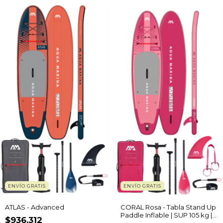
ENVÍO GRATIS
ENVÍO GRATIS
ATLAS - Advanced
CORAL Rosa - Tabla Stand Up
Paddle Inflable | SUP 105 kg |
$936.312
Advanced