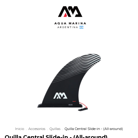
Inicio
.
Accesorios
.
Quillas
.
Quilla Central Slide-in - (All-around)
Quilla Central Slide-in - (All-around)