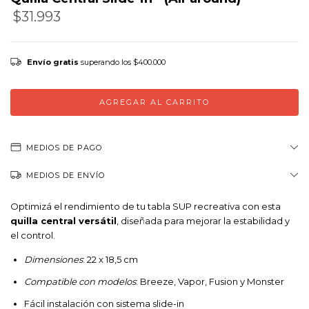
$31.993
Precio sin impuestos
$26.440,50
Envío gratis
superando los
$400.000
MEDIOS DE PAGO
MEDIOS DE ENVÍO
Optimizá el rendimiento de tu tabla SUP recreativa con esta
quilla central versátil
, diseñada para mejorar la estabilidad y
el control.
Dimensiones
: 22 x 18,5 cm
Compatible con modelos
: Breeze, Vapor, Fusion y Monster
Fácil instalación con sistema slide-in