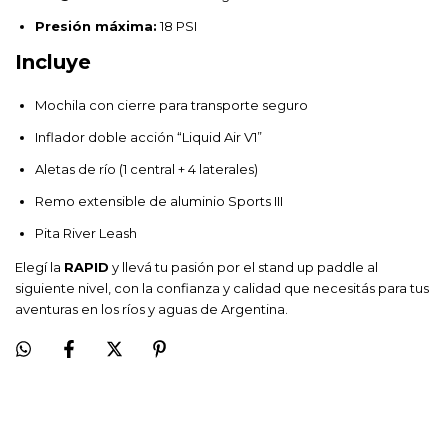
Presión máxima:
18 PSI
Incluye
Mochila con cierre para transporte seguro
Inflador doble acción “Liquid Air V1”
Aletas de río (1 central + 4 laterales)
Remo extensible de aluminio Sports III
Pita River Leash
Elegí la
RAPID
y llevá tu pasión por el stand up paddle al
siguiente nivel, con la confianza y calidad que necesitás para tus
aventuras en los ríos y aguas de Argentina.