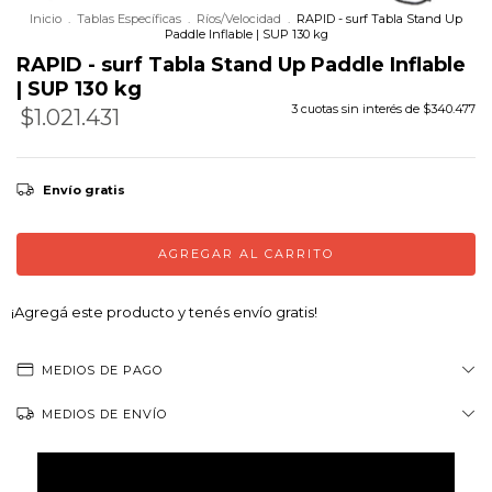
Inicio
.
Tablas Específicas
.
Ríos/Velocidad
.
RAPID - surf Tabla Stand Up
Paddle Inflable | SUP 130 kg
RAPID - surf Tabla Stand Up Paddle Inflable
| SUP 130 kg
3
cuotas sin interés de
$340.477
$1.021.431
Precio sin impuestos
$844.157,85
Envío gratis
¡Agregá este producto y
tenés envío gratis!
MEDIOS DE PAGO
MEDIOS DE ENVÍO