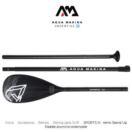
Inicio
.
Accesorios
.
Remos
.
Remos para SUP
.
SPORTS III - remo Stand Up
Paddle aluminio extensible