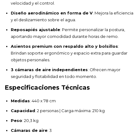
velocidad y el control.
Diseño aerodinámico en forma de V
: Mejora la eficiencia
y el deslizamiento sobre el agua.
Reposapiés ajustable
: Permite personalizar la postura,
aportando mayor comodidad durante horas de remo.
Asientos premium con respaldo alto y bolsillos
:
Brindan soporte ergonómico y espacio extra para guardar
objetos personales.
3 cámaras de aire independientes
: Ofrecen mayor
seguridad y flotabilidad en todo momento.
Especificaciones Técnicas
Medidas
: 440 x 78 cm
Capacidad
: 2 personas | Carga máxima: 210 kg
Peso
: 20,3 kg
Cámaras de aire
: 3