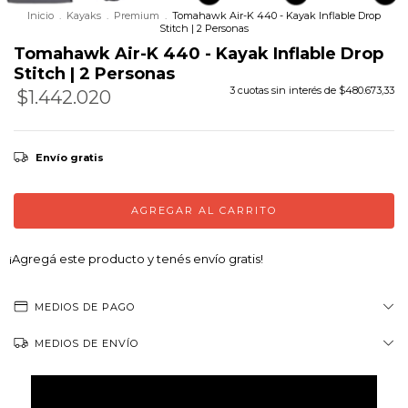
Inicio
.
Kayaks
.
Premium
.
Tomahawk Air-K 440 - Kayak Inflable Drop
Stitch | 2 Personas
Tomahawk Air-K 440 - Kayak Inflable Drop
Stitch | 2 Personas
3
cuotas sin interés de
$480.673,33
$1.442.020
Precio sin impuestos
$1.191.752,07
Envío gratis
¡Agregá este producto y
tenés envío gratis!
MEDIOS DE PAGO
MEDIOS DE ENVÍO