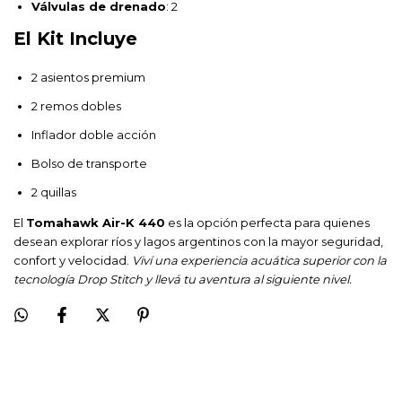
Válvulas de drenado
: 2
El Kit Incluye
2 asientos premium
2 remos dobles
Inflador doble acción
Bolso de transporte
2 quillas
El
Tomahawk Air-K 440
es la opción perfecta para quienes
desean explorar ríos y lagos argentinos con la mayor seguridad,
confort y velocidad.
Viví una experiencia acuática superior con la
tecnología Drop Stitch y llevá tu aventura al siguiente nivel.